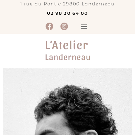
1 rue du Pontic
29800
Landerneau
02 98 30 64 00