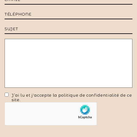
mail
*
Téléphone
Sujet
Message
RGPD
J’ai lu et j'accepte la politique de confidentialité de ce
site.
hCaptcha