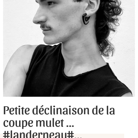
Petite déclinaison de la
coupe mulet …
#landerneau#…