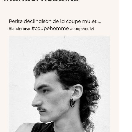
Petite déclinaison de la coupe mulet …
#coupehomme
#landerneau
#coupemulet