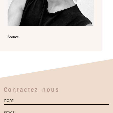
Source
Contactez-nous
Nom
E-